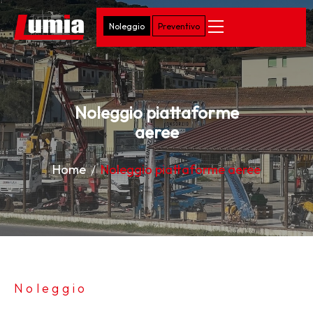
Noleggio
Preventivo
Noleggio piattaforme
aeree
Home
Noleggio piattaforme aeree
Noleggio