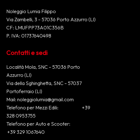
Noleggio Lumia Filippo
Via Zambelli, 3 – 57036 Porto Azzurro (LI)
CF: LMUFPP73A01C356B
P. IVA: 01737640498
Contatti e sedi
Località Mola, SNC – 57036 Porto
Azzurro (LI)
Via della Sghinghetta, SNC – 57037
Portoferraio (LI)
Mail:
noleggiolumia@gmail.com
Telefono per Mezzi Edili:
+39
328 0953755
Telefono per Auto e Scooter:
+39 329 1067640