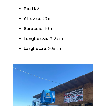
Posti
: 3
Altezza
: 20 m
Sbraccio
: 10 m
Lunghezza
: 792 cm
Larghezza
: 209 cm